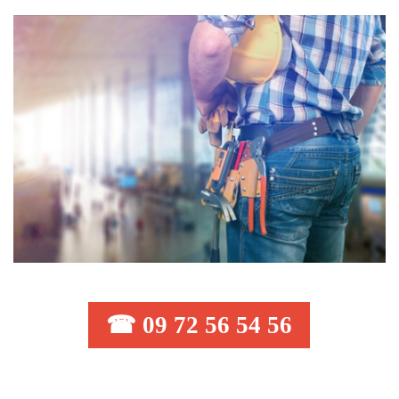
☎ 09 72 56 54 56