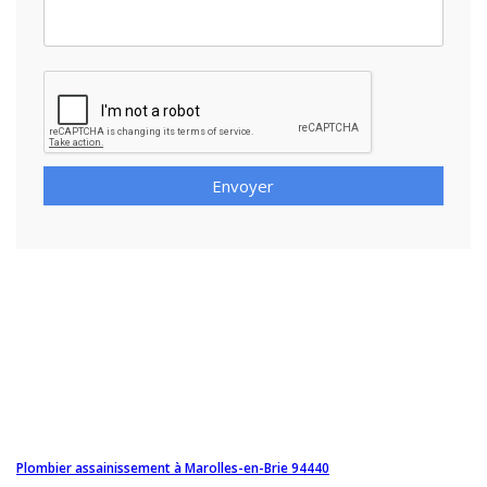
Envoyer
Plombier assainissement à Marolles-en-Brie 94440