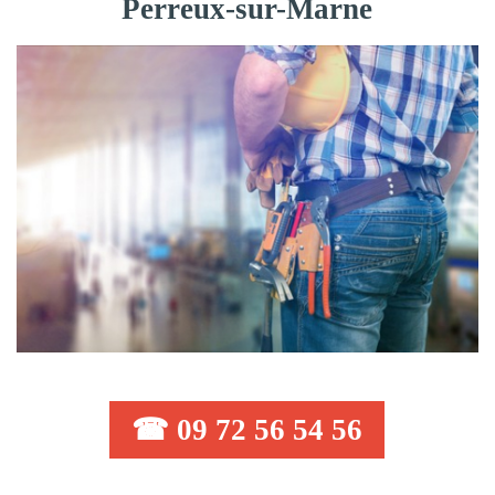
Perreux-sur-Marne
☎ 09 72 56 54 56